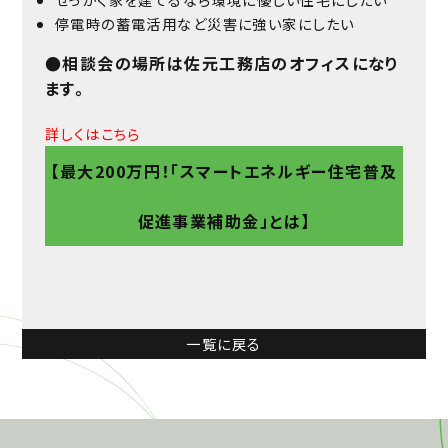
停電時の蓄電活用など災害に強い家にしたい
●相談会の場所は佐元工務店のオフィスになり
ます。
詳しくはこちら
【最大200万円！「スマートエネルギー住宅普及
促進事業補助金」とは】
一覧に戻る