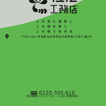
〒984-0823 宮城県仙台市若林区遠見塚2丁目27番9号
0120-555-610
受付時間 9:00~17:00 ※土日・祝祭日除く