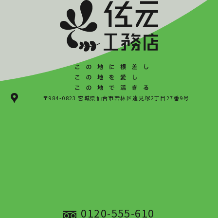
〒984-0823 宮城県仙台市若林区遠見塚2丁目27番9号
0120-555-610