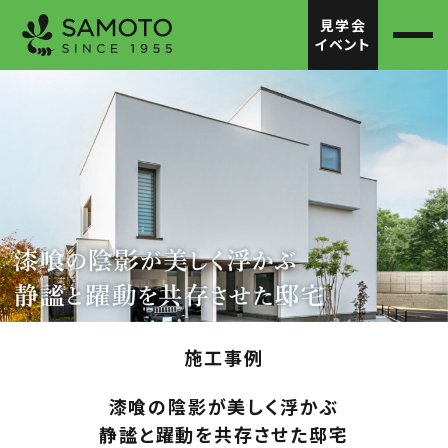
見学会
イベント
施工事例
漆喰の陰影が美しく浮かぶ
静謐と躍動を共存させた邸宅