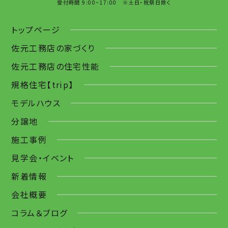
受付時間 9:00~17:00 ※土日・祝祭日除く
トップページ
佐元工務店の家づくり
佐元工務店の住宅性能
規格住宅【trip】
モデルハウス
分譲地
施工事例
見学会・イベント
新着情報
会社概要
コラム＆ブログ