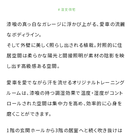
注文住宅
漆喰の真っ白なガレージに浮かび上がる、愛車の流麗
なボディライン。
そして外壁に美しく照らし出される植栽。対照的に住
居空間は柔らかな陽光と間接照明が素材の陰影を映
し出す高級感ある空間。
愛車を愛でながら汗を流せるオリジナルトレーニング
ルームは、漆喰の持つ調湿効果で温度・湿度がコント
ロールされた空間は集中力を高め、効率的に心身を
磨くことができます。
1階の玄関ホールから3階の居室へと続く吹き抜けは