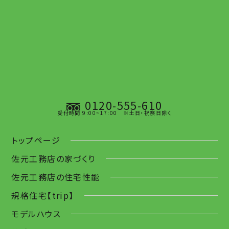
0120-555-610
受付時間 9:00~17:00 ※土日・祝祭日除く
トップページ
佐元工務店の家づくり
佐元工務店の住宅性能
規格住宅【trip】
モデルハウス